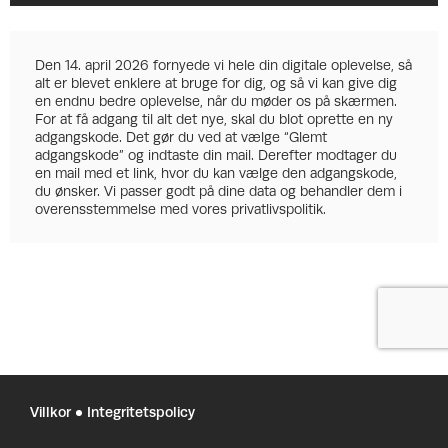
Den 14. april 2026 fornyede vi hele din digitale oplevelse, så
alt er blevet enklere at bruge for dig, og så vi kan give dig
en endnu bedre oplevelse, når du møder os på skærmen.
For at få adgang til alt det nye, skal du blot oprette en ny
adgangskode. Det gør du ved at vælge “Glemt
adgangskode” og indtaste din mail. Derefter modtager du
en mail med et link, hvor du kan vælge den adgangskode,
du ønsker. Vi passer godt på dine data og behandler dem i
overensstemmelse med vores privatlivspolitik.
Villkor
Integritetspolicy