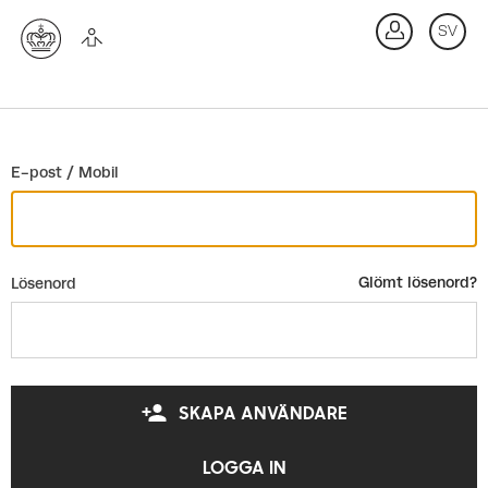
Gå tillbaka
SV
E-post / Mobil
Glömt lösenord?
Lösenord
SKAPA ANVÄNDARE
LOGGA IN